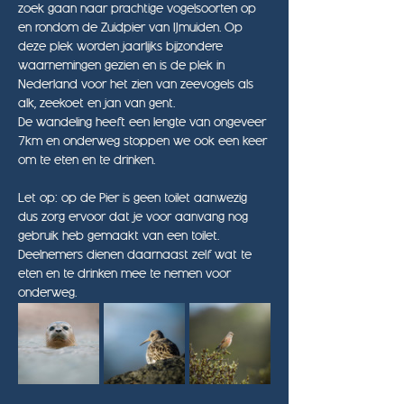
zoek gaan naar prachtige vogelsoorten op 
en rondom de Zuidpier van IJmuiden. Op 
deze plek worden jaarlijks bijzondere 
waarnemingen gezien en is de plek in 
Nederland voor het zien van zeevogels als 
alk, zeekoet en jan van gent.
De wandeling heeft een lengte van ongeveer 
7km en onderweg stoppen we ook een keer 
om te eten en te drinken.
Let op: op de Pier is geen toilet aanwezig 
dus zorg ervoor dat je voor aanvang nog 
gebruik heb gemaakt van een toilet. 
Deelnemers dienen daarnaast zelf wat te 
eten en te drinken mee te nemen voor 
onderweg.