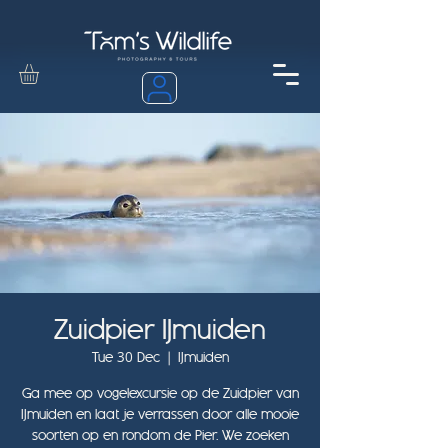
Zuidpier IJmuiden
Tue 30 Dec
  |  
IJmuiden
Ga mee op vogelexcursie op de Zuidpier van
IJmuiden en laat je verrassen door alle mooie
soorten op en rondom de Pier. We zoeken