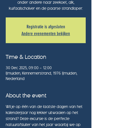
onder andere naar zeekoet, alk,
kuifaalscholver en de paarse strandloper.
Registratie is afgesloten
Andere evenementen bekijken
Time & Location
30 Dec 2025, 09:00 – 12:00
IJmuiden, Kennemerstrand, 1976 IJmuiden,
Nederland
About the event
Wil je op één van de laatste dagen van het 
kalenderjaar nog lekker uitwaaien op het 
strand? Deze excursie is de perfecte 
natuurafsluiter van het jaar waarbij we op 