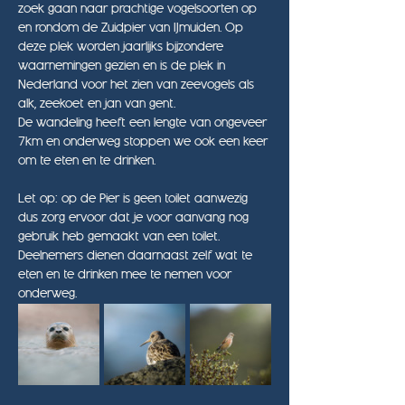
zoek gaan naar prachtige vogelsoorten op 
en rondom de Zuidpier van IJmuiden. Op 
deze plek worden jaarlijks bijzondere 
waarnemingen gezien en is de plek in 
Nederland voor het zien van zeevogels als 
alk, zeekoet en jan van gent.
De wandeling heeft een lengte van ongeveer 
7km en onderweg stoppen we ook een keer 
om te eten en te drinken.
Let op: op de Pier is geen toilet aanwezig 
dus zorg ervoor dat je voor aanvang nog 
gebruik heb gemaakt van een toilet. 
Deelnemers dienen daarnaast zelf wat te 
eten en te drinken mee te nemen voor 
onderweg.