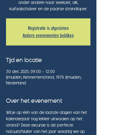
onder andere naar zeekoet, alk,
kuifaalscholver en de paarse strandloper.
Registratie is afgesloten
Andere evenementen bekijken
Tijd en locatie
30 dec 2025, 09:00 – 12:00
IJmuiden, Kennemerstrand, 1976 IJmuiden,
Nederland
Over het evenement
Wil je op één van de laatste dagen van het 
kalenderjaar nog lekker uitwaaien op het 
strand? Deze excursie is de perfecte 
natuurafsluiter van het jaar waarbij we op 