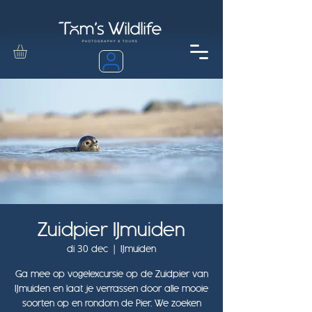
Zuidpier IJmuiden
di 30 dec
  |  
IJmuiden
Ga mee op vogelexcursie op de Zuidpier van
IJmuiden en laat je verrassen door alle mooie
soorten op en rondom de Pier. We zoeken