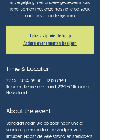
in vergelijking met andere gebieden in ons
land. Samen met onze gids ga je op zoek
Tickets zijn niet te koop
Andere evenementen bekijken
Time & Location
22 Oct 2024, 09:00 – 12:00 CEST
IJmuiden, Kennemerstrand, 2051 EC IJmuiden,
Nederland
About the event
Vandaag gaan we op zoek naar unieke 
soorten op en rondom de Zuidpier van 
IJmuiden. Naast de vele strand en steltlopers 