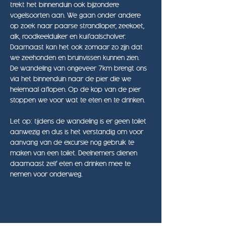
trekt het binnenduin ook bijzondere 
vogelsoorten aan. We gaan onder andere 
op zoek naar paarse strandloper, zeekoet, 
alk, roodkeelduiker en kuifaalscholver. 
Daarnaast kan het ook zomaar zo zijn dat 
we zeehonden en bruinvissen kunnen zien.
De wandeling van ongeveer 7km brengt ons 
via het binnenduin naar de pier die we 
helemaal aflopen. Op de kop van de pier 
stoppen we voor wat te eten en te drinken.
Let op: tijdens de wandeling is er geen toilet 
aanwezig en dus is het verstandig om voor 
aanvang van de excursie nog gebruik te 
maken van een toilet. Deelnemers dienen 
daarnaast zelf eten en drinken mee te 
nemen voor onderweg.