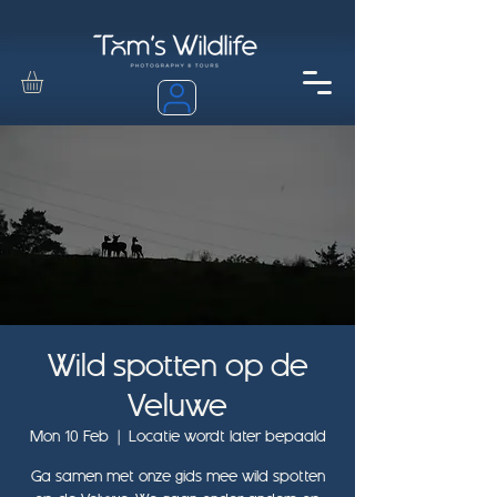
Wild spotten op de
Veluwe
Mon 10 Feb
  |  
Locatie wordt later bepaald
Ga samen met onze gids mee wild spotten