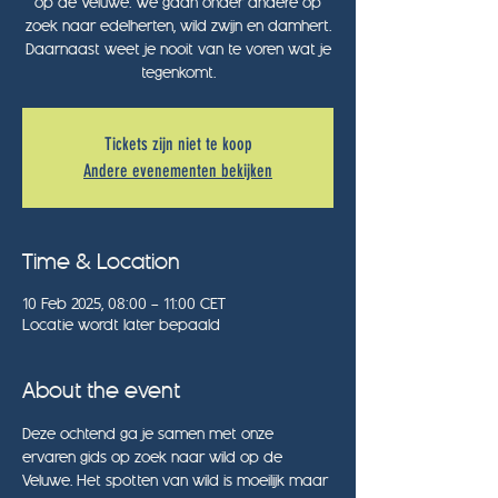
op de Veluwe. We gaan onder andere op
zoek naar edelherten, wild zwijn en damhert.
Daarnaast weet je nooit van te voren wat je
tegenkomt.
Tickets zijn niet te koop
Andere evenementen bekijken
Time & Location
10 Feb 2025, 08:00 – 11:00 CET
Locatie wordt later bepaald
About the event
Deze ochtend ga je samen met onze 
ervaren gids op zoek naar wild op de 
Veluwe. Het spotten van wild is moeilijk maar 