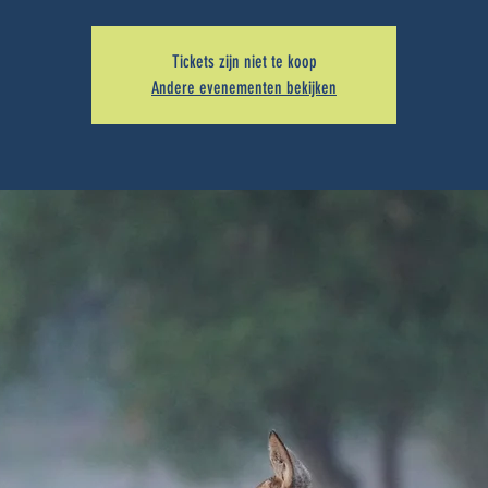
Tickets zijn niet te koop
Andere evenementen bekijken