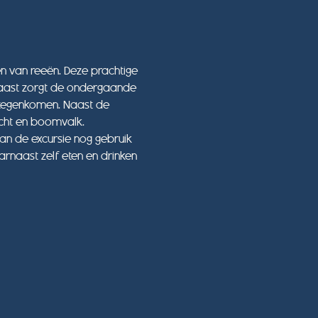
en van reeën. Deze prachtige 
naast zorgt de ondergaande 
 tegenkomen. Naast de 
cht en boomvalk.
van de excursie nog gebruik 
arnaast zelf eten en drinken 