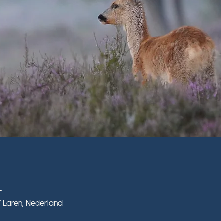
T
T Laren, Nederland