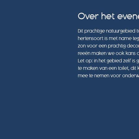
Over het eve
Dit prachtige natuurgebied t
hertensoort is met name te
zon voor een prachtig deco
reeën maken we ook kans op
Let op: in het gebied zelf i
te maken van een toilet, dit
mee te nemen voor onderw