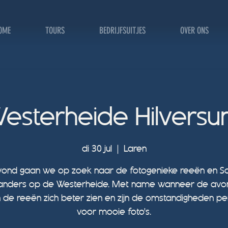
OME
TOURS
BEDRIJFSUITJES
OVER ONS
esterheide Hilvers
di 30 jul
  |  
Laren
ond gaan we op zoek naar de fotogenieke reeën en S
anders op de Westerheide. Met name wanneer de avon
n de reeën zich beter zien en zijn de omstandigheden pe
voor mooie foto's.