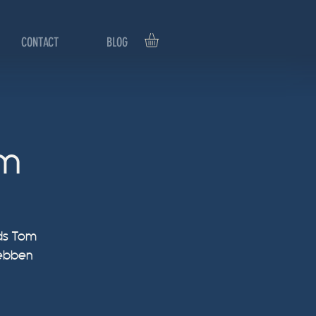
CONTACT
BLOG
um
ids Tom
hebben