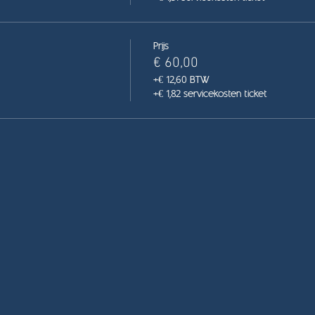
Prijs
€ 60,00
+€ 12,60 BTW
+€ 1,82 servicekosten ticket