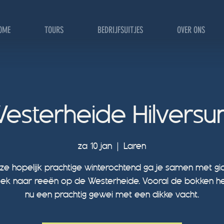
OME
TOURS
BEDRIJFSUITJES
OVER ONS
esterheide Hilvers
za 10 jan
  |  
Laren
e hopelijk prachtige winterochtend ga je samen met g
ek naar reeën op de Westerheide. Vooral de bokken 
nu een prachtig gewei met een dikke vacht.