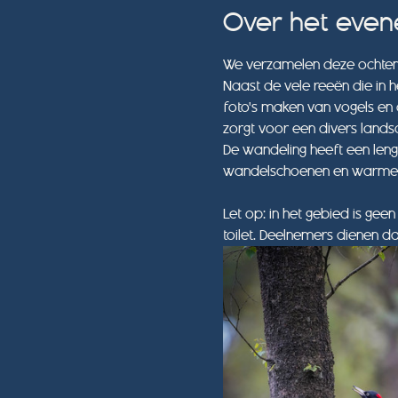
Over het eve
We verzamelen deze ochten
Naast de vele reeën die in 
foto's maken van vogels en
zorgt voor een divers lands
De wandeling heeft een len
wandelschoenen en warme kl
Let op: in het gebied is ge
toilet. Deelnemers dienen 