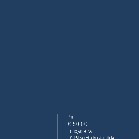
Prijs
€ 50,00
+€ 10,50 BTW
+€ 1,51 servicekosten ticket