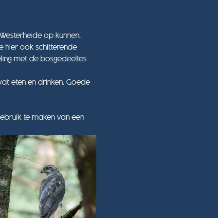
Westerheide op kunnen. 
 hier ook schitterende 
ling met de bosgedeeltes 
t eten en drinken. Goede 
gebruik te maken van een 