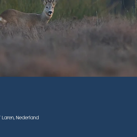
T Laren, Nederland