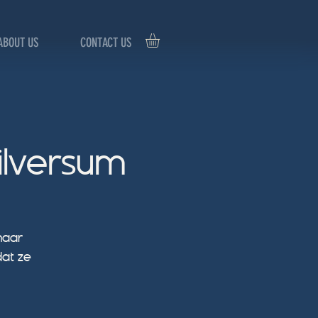
ABOUT US
CONTACT US
ilversum
naar
dat ze