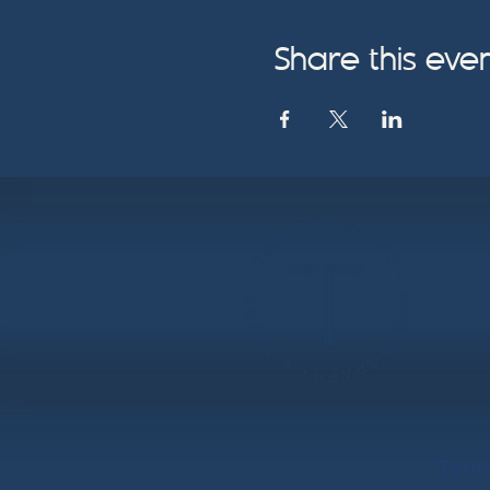
Share this eve
Term