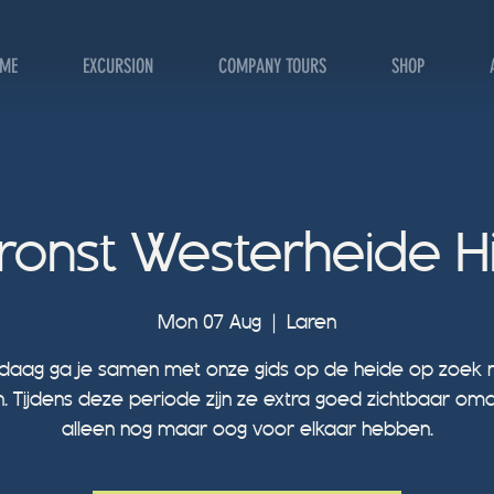
ME
EXCURSION
COMPANY TOURS
SHOP
onst Westerheide H
Mon 07 Aug
  |  
Laren
daag ga je samen met onze gids op de heide op zoek 
. Tijdens deze periode zijn ze extra goed zichtbaar om
alleen nog maar oog voor elkaar hebben.