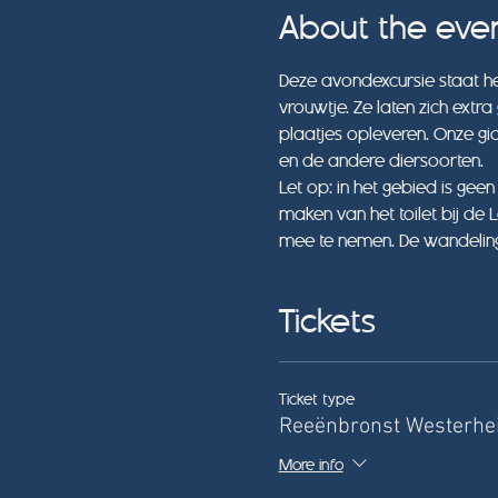
About the eve
Deze avondexcursie staat he
vrouwtje. Ze laten zich ext
plaatjes opleveren. Onze gi
en de andere diersoorten.
Let op: in het gebied is gee
maken van het toilet bij de
mee te nemen. De wandelin
Tickets
Ticket type
Reeënbronst Westerhe
More info