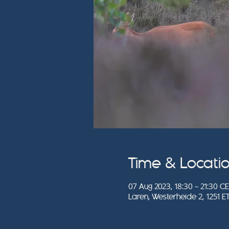
Time & Locati
07 Aug 2023, 18:30 – 21:30 C
Laren, Westerheide 2, 1251 E