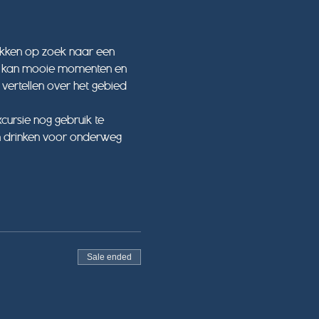
okken op zoek naar een 
Dit kan mooie momenten en 
vertellen over het gebied 
cursie nog gebruik te 
en drinken voor onderweg 
Sale ended