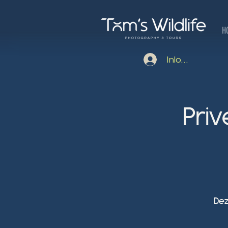
H
Inloggen
Pri
Dez