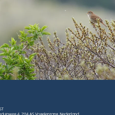
ST
duinweg 4, 2114 AS Vogelenzang, Nederland