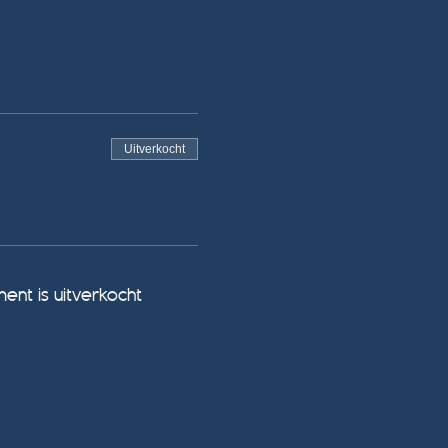
Uitverkocht
ent is uitverkocht