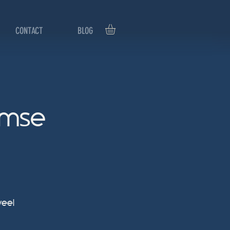
CONTACT
BLOG
amse
veel