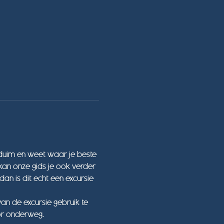
 duim en weet waar je beste 
an onze gids je ook verder 
dan is dit echt een excursie 
an de excursie gebruik te 
or onderweg.