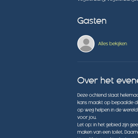
Gasten
Alles bekijken
Over het eve
Deze ochtend staat helemaal
kans maakt op bepaalde doe
op weg helpen in de wereld va
voor jou.
Let op: in het gebied zijn g
maken van een toilet. Daar