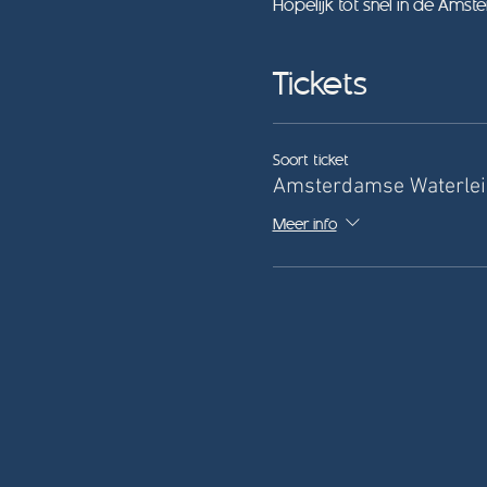
Hopelijk tot snel in de Ams
Tickets
Soort ticket
Amsterdamse Waterlei
Meer info