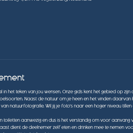
nement
 in het teken van jou wensen. Onze gids kent het gebied op zijn
lsoorten. Naast de natuur om je heen en het vinden daarvan k
n natuurfotografie. Wil jij je foto's naar een hoger niveau tillen 
een toiletten aanwezig en dus is het verstandig om voor aanvang v
naast dient de deelnemer zelf eten en drinken mee te nemen vo