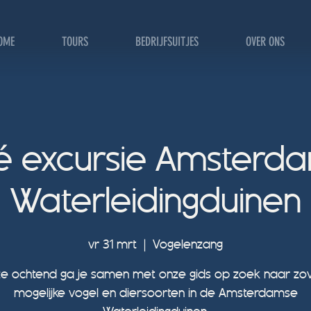
OME
TOURS
BEDRIJFSUITJES
OVER ONS
vé excursie Amsterd
Waterleidingduinen
vr 31 mrt
  |  
Vogelenzang
e ochtend ga je samen met onze gids op zoek naar zo
mogelijke vogel en diersoorten in de Amsterdamse