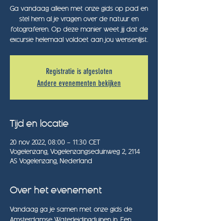
Ga vandaag alleen met onze gids op pad en
stel hem al je vragen over de natuur en
fotograferen. Op deze manier weet jij dat de
excursie helemaal voldoet aan jou wensenlijst.
Registratie is afgesloten
Andere evenementen bekijken
Tijd en locatie
20 nov 2022, 08:00 – 11:30 CET
Vogelenzang, Vogelenzangseduinweg 2, 2114
AS Vogelenzang, Nederland
Over het evenement
Vandaag ga je samen met onze gids de 
Amsterdamse Waterleidingduinen in. Een 