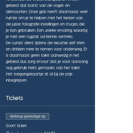
gebied dat barst van de vogel- en 
diersoorten. Onze gids heeft daarnaast veel 
ruimte om je te helpen met het kiezen van 
de juiste fotografie instellingen en trucjes die 
je kan gebruiken. Een unieke ervaring waarbij 
je met een rugzak vol kennis vertrekt.
De cursist dient tijdens de excursie zelf eten 
en drinken mee te nemen voor onderweg. Er 
is daarnaast geen toilet aanwezig in het 
gebied dus zorg ervoor dat je voor aanvang 
nog gebruik hebt gemaakt van het toilet. 
Het toegangskaartje zit al bij de prijs 
inbegrepen.
Tickets
Verkoop geëindigd op
Soort ticket