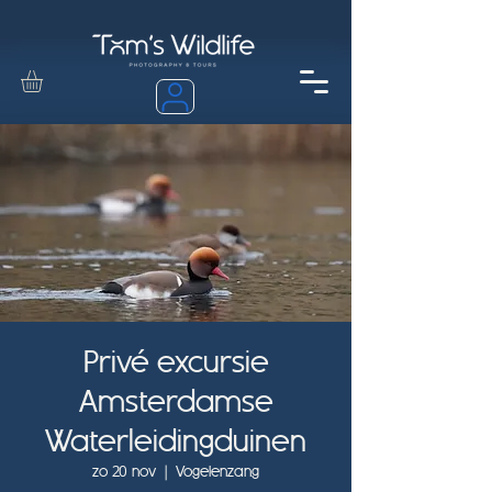
Privé excursie
Amsterdamse
Waterleidingduinen
zo 20 nov
  |  
Vogelenzang