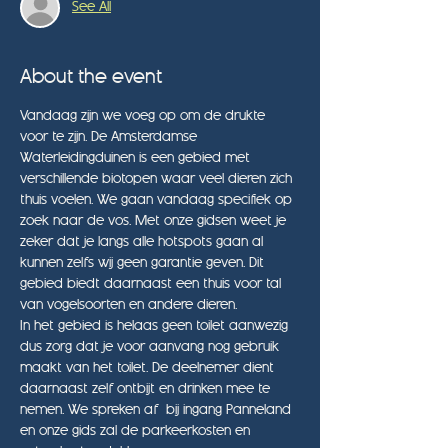
See All
About the event
Vandaag zijn we voeg op om de drukte 
voor te zijn. De Amsterdamse 
Waterleidingduinen is een gebied met 
verschillende biotopen waar veel dieren zich 
thuis voelen. We gaan vandaag specifiek op 
zoek naar de vos. Met onze gidsen weet je 
zeker dat je langs alle hotspots gaan al 
kunnen zelfs wij geen garantie geven. Dit 
gebied biedt daarnaast een thuis voor tal 
van vogelsoorten en andere dieren.
In het gebied is helaas geen toilet aanwezig 
dus zorg dat je voor aanvang nog gebruik 
maakt van het toilet. De deelnemer dient 
daarnaast zelf ontbijt en drinken mee te 
nemen. We spreken af  bij ingang Panneland 
en onze gids zal de parkeerkosten en 