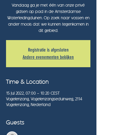
Vandaag ga je met één van onze privé
gidsen op pad in de Amsterdamse
Waterleidingduinen. Op zoek naar vossen en
ander moois dat we kunnen tegenkomen in
dit gebied.
Registratie is afgesloten
Andere evenementen bekijken
Time & Location
15 Jul 2022, 07:00 – 10:20 CEST
Vogelenzang, Vogelenzangseduinweg, 2114
Vogelenzang, Nederland
Guests