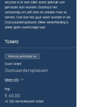
excursie is er een toilet waar gebruik van 
gemaakt kan worden. Daarbij is het 
verstandig om zelf eten en drinken mee te 
nemen. Ook kan het guur weer worden in de 
Oostvaardersplassen. Dikke winterkleding is 
zeker geen overbodige luxe.
Tickets
Verkoop geëindigd op
Soort ticket
Oostvaardersplassen
Meer info
Prijs
€ 60,00
+€ 1,50 servicekosten ticket