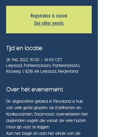
Registration is closed
See other events
Tijd en locatie
26 feb 2022, 10:00 – 14:00 CET
Lelystad, Parkeerplaats, Parkeerplaats,
Kitsweg 1, 8218 AA Lelystad, Nederland
Over het evenement
Dit uitgestrekte gebied in Flevoland is huis 
van vele grote grazers als Edelherten en 
Konikpaarden. Daarnaast overwinteren hier 
duizenden vogels die vanuit de vele hutten 
mooi zijn vast te leggen.
Aan het begin en aan het einde van de 