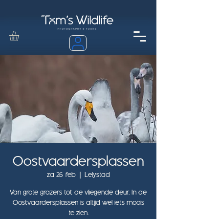
Oostvaardersplassen
za 26 feb
  |  
Lelystad
Van grote grazers tot de vliegende deur. In de
Oostvaardersplassen is altijd wel iets moois
te zien.