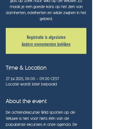
gids op zoek naar wild op de Veluwe. Zo
maak je een goede kans op het zien van
damherten, edelherten en wilde zwijnen in het
gebied.
Registratie is afgesloten
Andere evenementen bekijken
Time & Location
27 Jul 2025, 06:00 – 09:00 CEST
Locatie wordt later bepaald
About the event
De ochtendexcursie Wild spotten op de 
Veluwe is niet voor niets één van de 
populairste excursies in onze agenda. De 