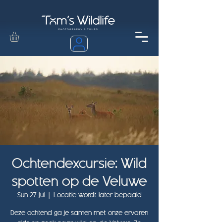
Ochtendexcursie: Wild
spotten op de Veluwe
Sun 27 Jul
  |  
Locatie wordt later bepaald
Deze ochtend ga je samen met onze ervaren