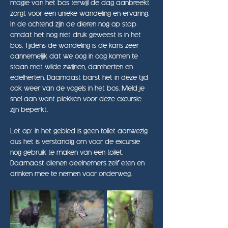
magie van het bos terwijl de dag aanbreekt 
zorgt voor een unieke wandeling en ervaring. 
In de ochtend zijn de dieren nog op stap 
omdat het nog niet druk geweest is in het 
bos. Tijdens de wandeling is de kans zeer 
aannemelijk dat we oog in oog komen te 
staan met wilde zwijnen, damherten en 
edelherten. Daarnaast barst het in deze tijd 
ook weer van de vogels in het bos. Meld je 
snel aan want plekken voor deze excursie 
zijn beperkt.
Let op: in het gebied is geen toilet aanwezig 
dus het is verstandig om voor de excursie 
nog gebruik te maken van een toilet. 
Daarnaast dienen deelnemers zelf eten en 
drinken mee te nemen voor onderweg.