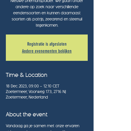
Nieuwe Driemanspolder. We gaan onder
andere op zoek naar verschillende
eendensoorten en kunnen daarnaast
soorten als patrijs, zeearend en steenuil
tegenkomen.
Registratie is afgesloten
Andere evenementen bekijken
Time & Location
18 Dec 2023, 09:00 – 12:10 CET
Zoetermeer, Voorweg 173, 2716 NJ
Zoetermeer, Nederland
About the event
Vandaag ga je samen met onze ervaren 