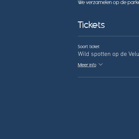
We verzamelen op de parkee
Tickets
Soort ticket
Wild spotten op de Vel
Meer info