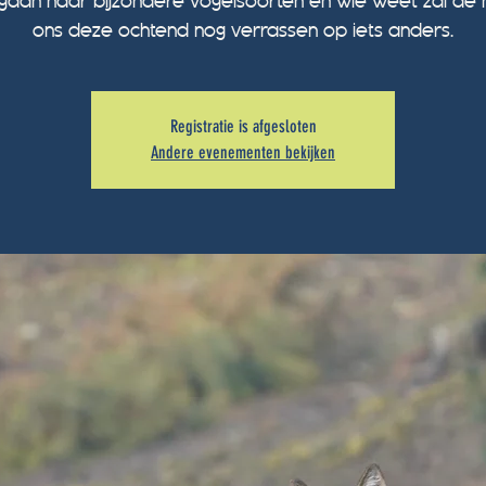
gaan naar bijzondere vogelsoorten en wie weet zal de 
Registratie is afgesloten
Andere evenementen bekijken