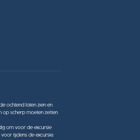
e ochtend laten zien en 
en op scherp moeten zetten 
andig om voor de excursie 
voor tijdens de excursie.