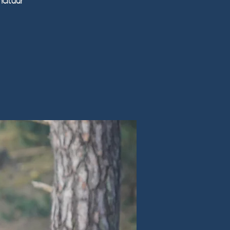
natuur