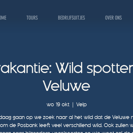
OME
TOURS
BEDRIJFSUITJES
OVER ONS
akantie: Wild spott
Veluwe
wo 19 okt
  |  
Velp
aag gaan op we zoek naar al het wild dat de Veluwe rij
om de Posbank leeft veel verschillend wild. Ook zullen 