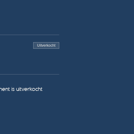
Uitverkocht
ent is uitverkocht