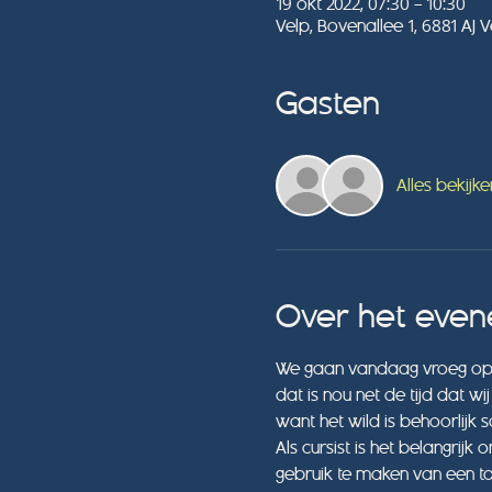
19 okt 2022, 07:30 – 10:30
Velp, Bovenallee 1, 6881 AJ 
Gasten
Alles bekijke
Over het eve
We gaan vandaag vroeg op pa
dat is nou net de tijd dat w
want het wild is behoorlijk s
Als cursist is het belangrijk
gebruik te maken van een toi