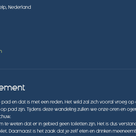
Velp, Nederland
n
nement
d en dat is met een reden. Het wild zal zich vooral vroeg op d
ij op pad zijn. Tijdens deze wandeling zullen we onze oren en og
chuw. 
 om te weten dat er in gebied geen toiletten zijn. Het is dus verst
let. Daarnaast is het zaak dat je zelf eten en drinken meeneemt 