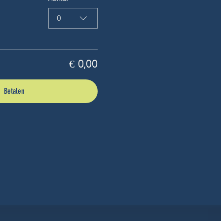
0
€ 0,00
Betalen