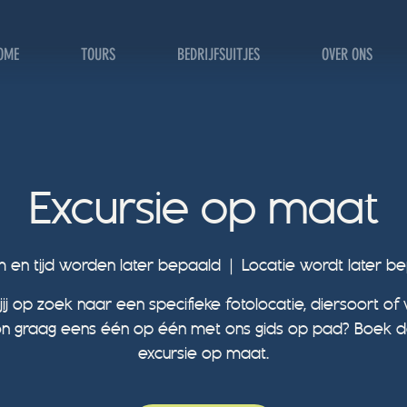
OME
TOURS
BEDRIJFSUITJES
OVER ONS
Excursie op maat
 en tijd worden later bepaald
  |  
Locatie wordt later b
jij op zoek naar een specifieke fotolocatie, diersoort of w
 graag eens één op één met ons gids op pad? Boek 
excursie op maat.