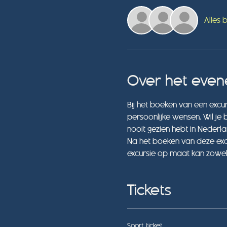
Alles 
Over het eve
Bij het boeken van een excu
persoonlijke wensen. Wil je 
nooit gezien hebt in Nederl
Na het boeken van deze excu
excursie op maat kan zowel
Tickets
Soort ticket