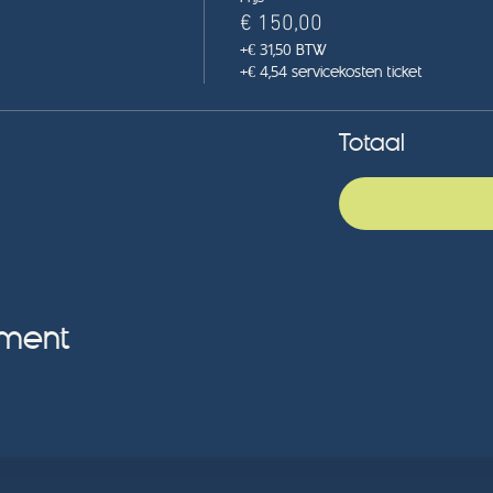
€ 150,00
+€ 31,50 BTW
+€ 4,54 servicekosten ticket
Totaal
ement