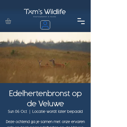
Edelhertenbronst op
de Veluwe
Sun 06 Oct
  |  
Locatie wordt later bepaald
Deze ochtend ga je samen met onze ervaren