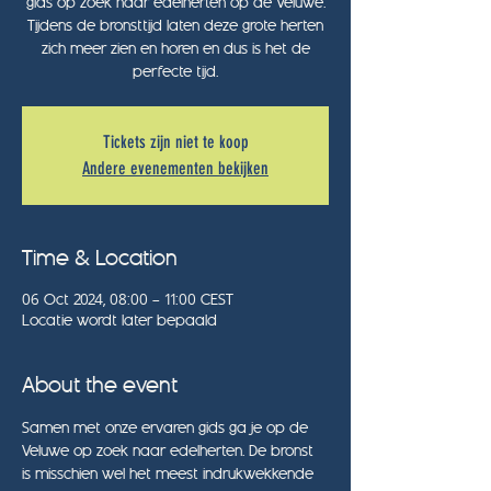
gids op zoek naar edelherten op de Veluwe.
Tijdens de bronsttijd laten deze grote herten
zich meer zien en horen en dus is het de
perfecte tijd.
Tickets zijn niet te koop
Andere evenementen bekijken
Time & Location
06 Oct 2024, 08:00 – 11:00 CEST
Locatie wordt later bepaald
About the event
Samen met onze ervaren gids ga je op de 
Veluwe op zoek naar edelherten. De bronst 
is misschien wel het meest indrukwekkende 