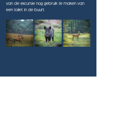
van de excursie nog gebruik te maken van 
een toilet in de buurt.
Deel dit evenement