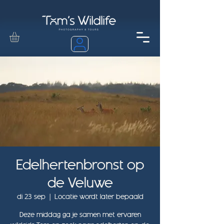
Edelhertenbronst op
de Veluwe
di 23 sep
  |  
Locatie wordt later bepaald
Deze middag ga je samen met ervaren