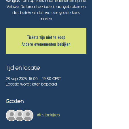
wildgids Tom op zoek naar edelherten op de
Veluwe. De bronstperiode is aangebroken en
dat betekent dat we een goede kans
maken.
Tickets zijn niet te koop
Andere evenementen bekijken
Tijd en locatie
23 sep 2025, 16:00 – 19:30 CEST
Locatie wordt later bepaald
Gasten
Alles bekijken