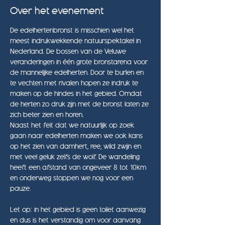
Over het evenement
De edelhertenbronst is misschien wel het 
meest indrukwekkende natuurspektakel in 
Nederland. De bossen van de Veluwe 
veranderingen in één grote bronstarena voor 
de mannelijke edelherten. Door te burlen en 
te vechten met rivalen hopen ze indruk te 
maken op de hindes in het gebied. Omdat 
de herten zo druk zijn met de bronst laten ze 
zich beter zien en horen. 
Naast het feit dat we natuurlijk op zoek 
gaan naar edelherten maken we ook kans 
op het zien van damhert, ree, wild zwijn en 
met veel geluk zelfs de wolf. De wandeling 
heeft een afstand van ongeveer 8 tot 10km 
en onderweg stoppen we nog voor een 
pauze.
Let op: in het gebied is geen toilet aanwezig 
en dus is het verstandig om voor aanvang 