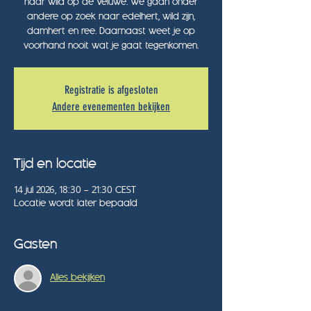
naar wild op de Veluwe. We gaan onder
andere op zoek naar edelhert, wild zijn,
damhert en ree. Daarnaast weet je op
voorhand nooit wat je gaat tegenkomen.
Registratie is afgesloten
Andere evenementen bekijken
Tijd en locatie
14 jul 2026, 18:30 – 21:30 CEST
Locatie wordt later bepaald
Gasten
Alles bekijken