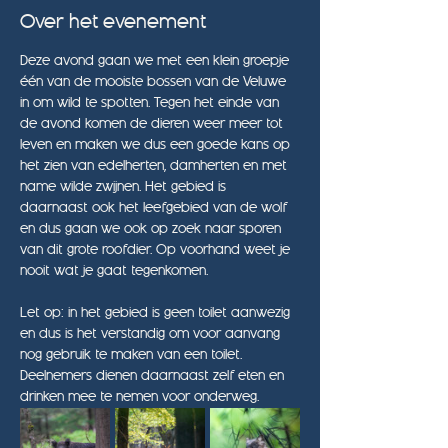
Over het evenement
Deze avond gaan we met een klein groepje 
één van de mooiste bossen van de Veluwe 
in om wild te spotten. Tegen het einde van 
de avond komen de dieren weer meer tot 
leven en maken we dus een goede kans op 
het zien van edelherten, damherten en met 
name wilde zwijnen. Het gebied is 
daarnaast ook het leefgebied van de wolf 
en dus gaan we ook op zoek naar sporen 
van dit grote roofdier. Op voorhand weet je 
nooit wat je gaat tegenkomen.
Let op: in het gebied is geen toilet aanwezig 
en dus is het verstandig om voor aanvang 
nog gebruik te maken van een toilet. 
Deelnemers dienen daarnaast zelf eten en 
drinken mee te nemen voor onderweg.