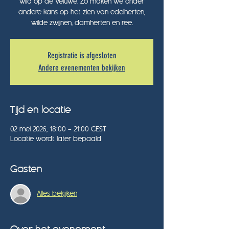
wild op de Veluwe. Zo maken we onder
andere kans op het zien van edelherten,
wilde zwijnen, damherten en ree.
Registratie is afgesloten
Andere evenementen bekijken
Tijd en locatie
02 mei 2026, 18:00 – 21:00 CEST
Locatie wordt later bepaald
Gasten
Alles bekijken