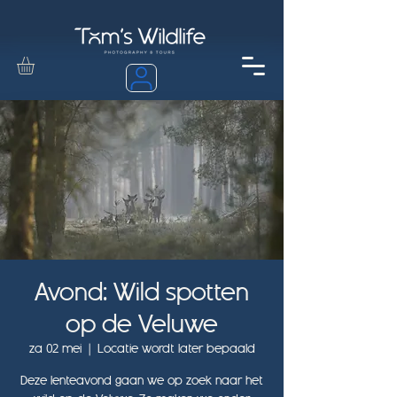
Avond: Wild spotten
op de Veluwe
za 02 mei
  |  
Locatie wordt later bepaald
Deze lenteavond gaan we op zoek naar het