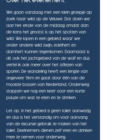
Over het evenement
We gaan vandaag met een klein groepje op 
zoek naar wild op de Veluwe. Dat doen we 
aan het einde van de middag omdat dan 
de kans het grootst is op het spotten van 
wild. We lopen in een gebied waar we 
onder andere wild zwijn, edelhert en 
damhert kunnen tegenkomen. Daarnaast is 
dit ook het jachtgebied van de wolf en dus 
vertel ik ook meer over het aflezen van 
sporen. De wandeling heeft een lengte van 
ongeveer 9km en gaat door één van de 
mooiste bossen van Nederland. Onderweg 
stoppen we nog een keer voor een korte 
pauze om wat te eten en te drinken.
Let op: in het gebied is geen toilet aanwezig 
en dus is het verstandig om voor aanvang 
van de excursie gebruik te maken van het 
toilet. Deelnemers dienen zelf eten en drinken 
mee te nemen voor onderweg.