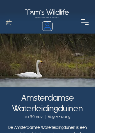
Amsterdamse
Waterleidingduinen
zo 30 nov
  |  
Vogelenzang
De Amsterdamse Waterleidingduinen is een