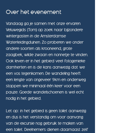
Over het evenement
Vandaag ga je samen met onze ervaren 
Veluwegids (Tom) op zoek naar bijzondere 
wintergasten in de Amsterdamse 
Waterleidingduinen. Zo proberen we onder 
andere soorten als krooneend, grote 
zaagbek, wilde zwaan en nonnetje te vinden. 
Ook leven er in het gebied veel fotogenieke 
damherten en is de kans aanwezig dat we 
een vos tegenkomen. De wandeling heeft 
een lengte van ongeveer 9km en onderweg 
stoppen we minimaal één keer voor een 
pauze. Goede wandelschoenen is wel echt 
nodig in het gebied.
Let op: in het gebied is geen toilet aanwezig 
en dus is het verstandig om voor aanvang 
van de excursie nog gebruik te maken van 
een toilet. Deelnemers dienen daarnaast zelf 