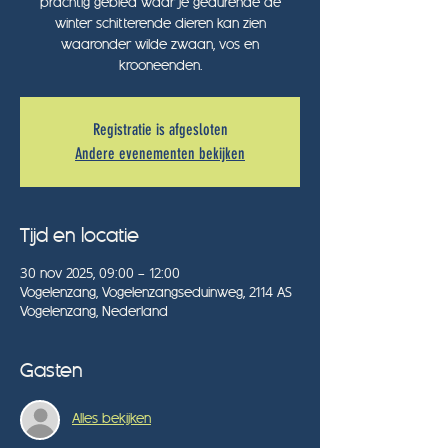
prachtig gebied waar je gedurende de
winter schitterende dieren kan zien
waaronder wilde zwaan, vos en
krooneenden.
Registratie is afgesloten
Andere evenementen bekijken
Tijd en locatie
30 nov 2025, 09:00 – 12:00
Vogelenzang, Vogelenzangseduinweg, 2114 AS
Vogelenzang, Nederland
Gasten
Alles bekijken