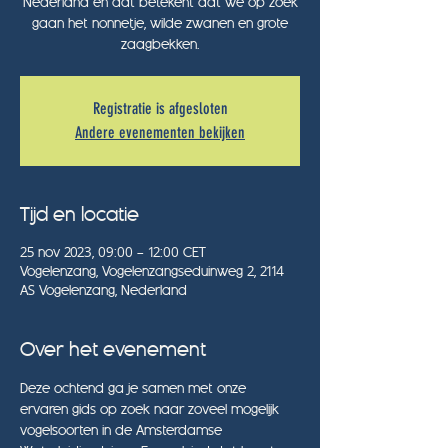
Nederland en dat betekent dat we op zoek
gaan het nonnetje, wilde zwanen en grote
zaagbekken.
Registratie is afgesloten
Andere evenementen bekijken
Tijd en locatie
25 nov 2023, 09:00 – 12:00 CET
Vogelenzang, Vogelenzangseduinweg 2, 2114
AS Vogelenzang, Nederland
Over het evenement
Deze ochtend ga je samen met onze 
ervaren gids op zoek naar zoveel mogelijk 
vogelsoorten in de Amsterdamse 