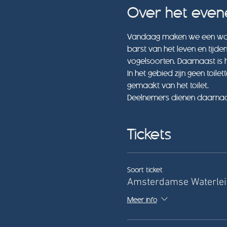
Over het eve
Vandaag maken we een wand
barst van het leven en tijd
vogelsoorten. Daarnaast is
In het gebied zijn geen toil
gemaakt van het toilet. 
Deelnemers dienen daarnaas
Tickets
Soort ticket
Amsterdamse Waterlei
Meer info