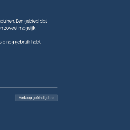
uinen. Een gebied dat 
n zoveel mogelijk 
sie nog gebruik hebt 
Verkoop geëindigd op