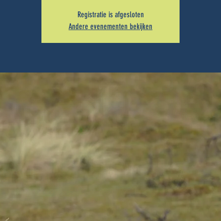
Registratie is afgesloten
Andere evenementen bekijken