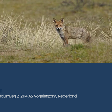
ET
duinweg 2, 2114 AS Vogelenzang, Nederland