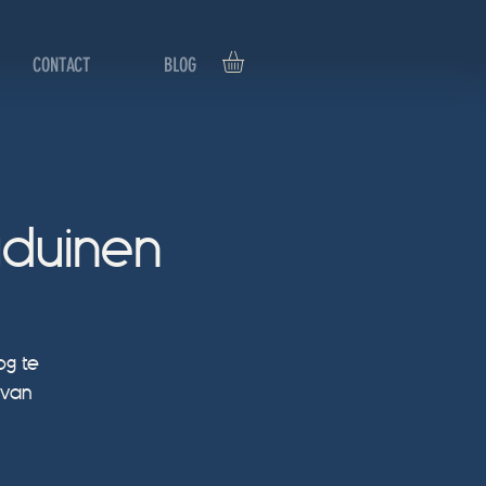
CONTACT
BLOG
duinen
og te
 van