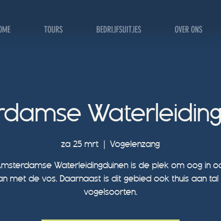
OME
TOURS
BEDRIJFSUITJES
OVER ONS
rdamse Waterleiding
za 25 mrt
  |  
Vogelenzang
msterdamse Waterleidingduinen is de plek om oog in o
an met de vos. Daarnaast is dit gebied ook thuis aan tal
vogelsoorten.